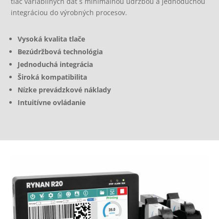
tlač variabilných dát s minimálnou údržbou a jednoduchou
integráciou do výrobných procesov.
Vysoká kvalita tlače
Bezúdržbová technológia
Jednoduchá integrácia
Široká kompatibilita
Nízke prevádzkové náklady
Intuitívne ovládanie