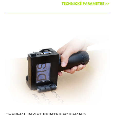
TECHNICKÉ PARAMETRE >>
THERMAL INKJET PRINTER FOR HAND