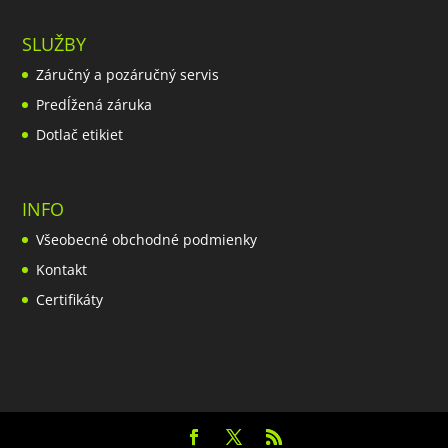
SLUŽBY
Záručný a pozáručný servis
Predĺžená záruka
Dotlač etikiet
INFO
Všeobecné obchodné podmienky
Kontakt
Certifikáty