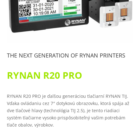
THE NEXT GENERATION OF RYNAN PRINTERS
RYNAN R20 PRO
RYNAN R20 PRO je ďalšou generáciou tlačiarní RYNAN TIJ.
Vďaka ovládaniu cez 7″ dotykovú obrazovku, ktorá spája až
dve tlačové hlavy (technológia TIJ 2.5), je tento riadiaci
systém tlačiarne vysoko prispôsobiteľný vašim potrebám
tlače obalov, výrobkov.