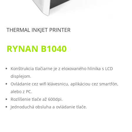
THERMAL INKJET PRINTER
RYNAN
B1040
Konštrukcia tlačiarne je z eloxovaného hliníka s LCD
displejom.
Ovládanie cez wifi klávesnicu, aplikáciou cez smartfón,
alebo z PC.
Rozlíšenie tlače až 600dpi.
Jednoduchá obsluha a ovládanie tlače.