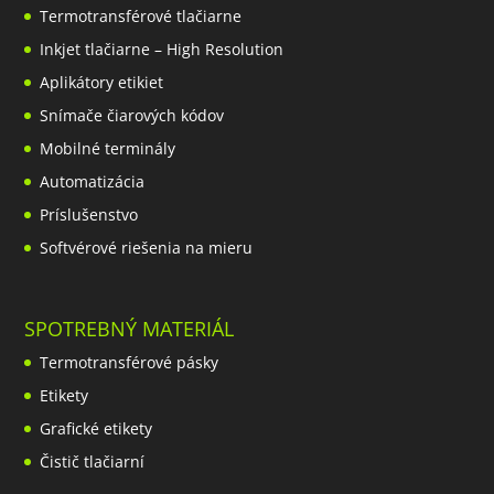
Termotransférové tlačiarne
Inkjet tlačiarne – High Resolution
Aplikátory etikiet
Snímače čiarových kódov
Mobilné terminály
Automatizácia
Príslušenstvo
Softvérové riešenia na mieru
SPOTREBNÝ MATERIÁL
Termotransférové pásky
Etikety
Grafické etikety
Čistič tlačiarní