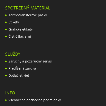
SPOTREBNÝ MATERIÁL
Termotransférové pásky
Etikety
Grafické etikety
Čistič tlačiarní
SLUŽBY
Záručný a pozáručný servis
Predĺžená záruka
Dotlač etikiet
INFO
Všeobecné obchodné podmienky