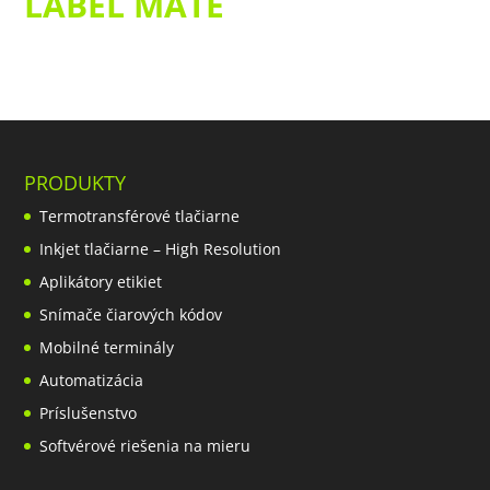
LABEL MATE
PRODUKTY
Termotransférové tlačiarne
Inkjet tlačiarne – High Resolution
Aplikátory etikiet
Snímače čiarových kódov
Mobilné terminály
Automatizácia
Príslušenstvo
Softvérové riešenia na mieru